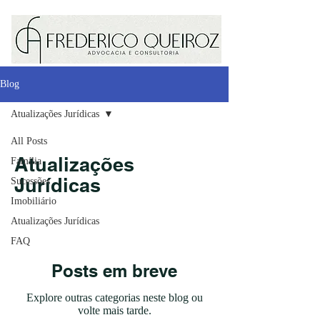
Blog
Atualizações Jurídicas
All Posts
Atualizações
Família
Jurídicas
Sucessões
Imobiliário
Atualizações Jurídicas
FAQ
Posts em breve
Explore outras categorias neste blog ou
volte mais tarde.