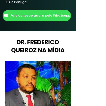
EUA e Portugal.
Fale conosco agora pelo WhatsApp
DR. FREDERICO
QUEIROZ NA MÍDIA