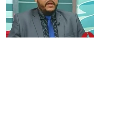
Fale conosco agora pelo WhatsApp
COMO INICIAR O
PROCESSO